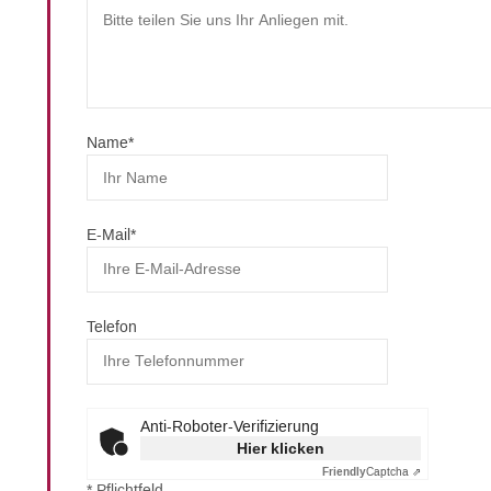
Name
*
E-Mail
*
Telefon
Anti-Roboter-Verifizierung
Hier klicken
Friendly
Captcha ⇗