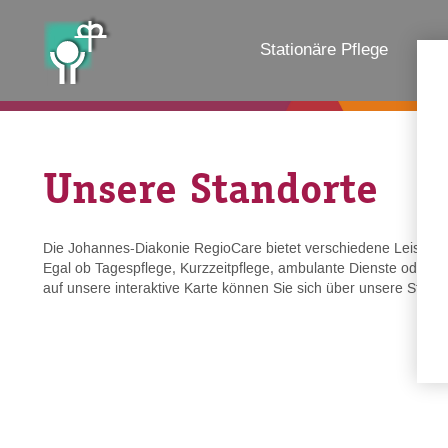
Stationäre Pflege
Amb
Unsere Standorte
Die Johannes-Diakonie RegioCare bietet verschiedene Leistunge
Egal ob Tagespflege, Kurzzeitpflege, ambulante Dienste oder La
auf unsere interaktive Karte können Sie sich über unsere Stand