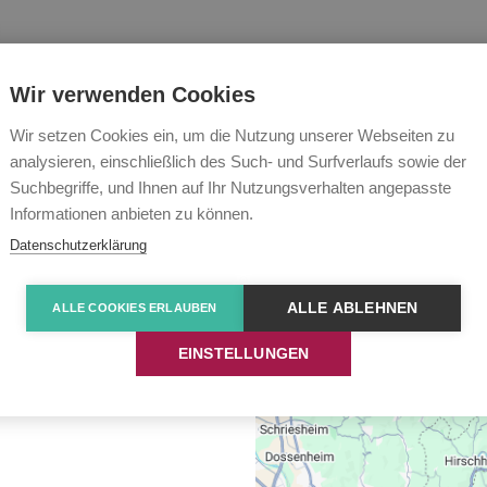
ulanter Pflegedienst
Tagespflege
Karriere
Über u
Wir verwenden Cookies
Wir setzen Cookies ein, um die Nutzung unserer Webseiten zu
analysieren, einschließlich des Such- und Surfverlaufs sowie der
Suchbegriffe, und Ihnen auf Ihr Nutzungsverhalten angepasste
Informationen anbieten zu können.
Datenschutzerklärung
n im Bereich der Altenhilfe an.
ngzeitpflege, durch einen Klick
ALLE ABLEHNEN
ALLE COOKIES ERLAUBEN
orte informieren.
EINSTELLUNGEN